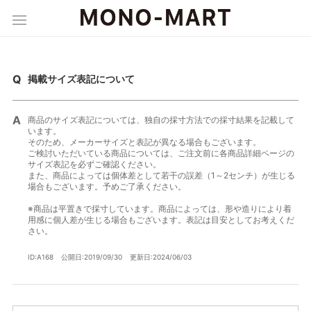
掲載サイズ表記について
商品のサイズ表記については、独自の採寸方法での採寸結果を記載して
います。
そのため、メーカーサイズと表記が異なる場合もございます。
ご検討いただいている商品については、ご注文前に各商品詳細ページの
サイズ表記を必ずご確認ください。
また、商品によっては個体差として若干の誤差（1～2センチ）が生じる
場合もございます。予めご了承ください。
※商品は平置きで採寸しています。商品によっては、形や造りにより着
用感に個人差が生じる場合もございます。表記は目安としてお考えくだ
さい。
ID:A168
公開日:2019/09/30
更新日:2024/06/03