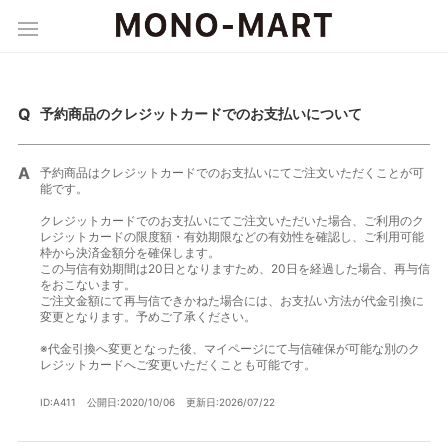
予約商品のクレジットカードでのお支払いについて
予約商品はクレジットカードでのお支払いにてご注文いただくことが可
能です。
クレジットカードでのお支払いにてご注文いただいた場合、ご利用のク
レジットカードの限度額・有効期限などの有効性を確認し、ご利用可能
枠から決済金額分を確保します。
この与信有効期間は20日となりますため、20日を経過した場合、再与信
をおこないます。
ご注文金額にて再与信できかねた場合には、お支払い方法が代金引換に
変更となります。予めご了承ください。
※代金引換へ変更となった後、マイページにて与信確保が可能な別のク
レジットカードへご変更いただくことも可能です。
ID:A411
公開日:2020/10/06
更新日:2026/07/22